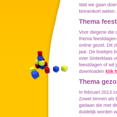
Wat we gaan doen g
binnenkort weten.
Thema fees
Voor diegene die o
thema feestdagen
online gezet. Dit z
jaar. De boekjes be
over Sinterklaas v
feestdagen of wil 
downloaden
klik 
Thema gezo
In februari 2013 
Zowel binnen als b
gedaan die met di
duidelijk worden 