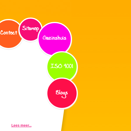
Sitemap
Contact
Gezinshuis
ISO 9001
Blogs
Lees meer...