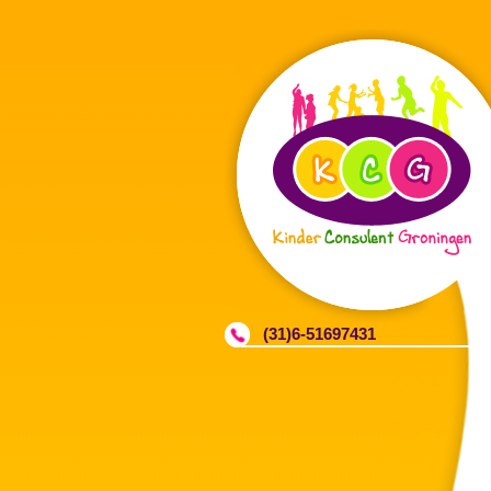
(31)6-51697431