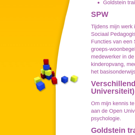
Goldstein tra
SPW
Tijdens mijn werk
Sociaal Pedagogi
Functies van een S
groeps-woonbegel
medewerker in de 
kinderopvang, me
het basisonderwijs
Verschillen
Universiteit)
Om mijn kennis te
aan de Open Unive
psychologie.
Goldstein tr