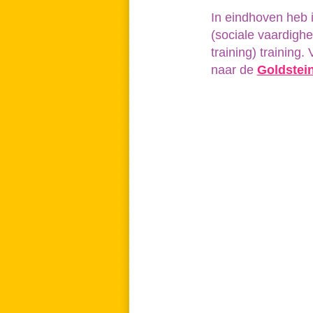
In eindhoven heb 
(sociale vaardighe
training) training
naar de
Goldstei